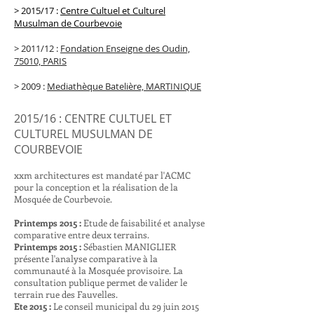
> 2015/17 :
Centre Cultuel et Culturel
Musulman de Courbevoie
> 2011/12 :
Fondation Enseigne des Oudin,
75010, PARIS
> 2009 :
Mediathèque Batelière, MARTINIQUE
2015/16 : CENTRE CULTUEL ET
CULTUREL MUSULMAN DE
COURBEVOIE
xxm architectures est mandaté par l'ACMC
pour la conception et la réalisation de la
Mosquée de Courbevoie.
Printemps 2015 :
Etude de faisabilité et analyse
comparative entre deux terrains.
Printemps 2015 :
Sébastien MANIGLIER
présente l'analyse comparative à la
communauté à la Mosquée provisoire. La
consultation publique permet de valider le
terrain rue des Fauvelles.
Ete 2015 :
Le conseil municipal du 29 juin 2015