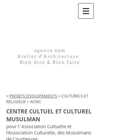
agence xxm
Atelier d'Architecture
Bien être & Bien faire
>
PROJETS D'EQUIPEMENTS
> CULTURELS ET
RELIGIEUX > ACMC
CENTRE CULTUEL ET CULTUREL
MUSULMAN
pour l' Association Cultuelle et
l'Association Culturelle, des Musulmans
de Courbevoie