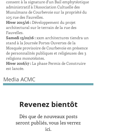
consent à la signature d’un Bail emphytéotique
administratif à l’Association Cultuelle des
Musulmans de Courbevoie sur la propriété du
105 rue des Fauvelles.
Hiver 2015/16 :
Développement du projet
architectural sur le terrain de la rue des
Fauvelles.
Samedi 13/02/16 :
xxm architectures tiendra un
stand à la Journée Portes Ouvertes de la
Mosquée provisoire de Courbevoie en présence
de personnalités publiques et religieuses des 3
religions monotéistes.
Hiver 2016/17 :
La phase Permis de Construire
est lancée.
Media ACMC
Revenez bientôt
Dès que de nouveaux posts
seront publiés, vous les verrez
ici.