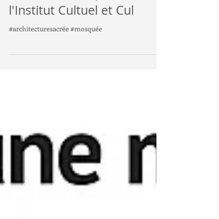
Communiqué de presse :
Grande réunion publique
d'informations pour
l'Institut Cultuel et Cul
#architecturesacrée #mosquée